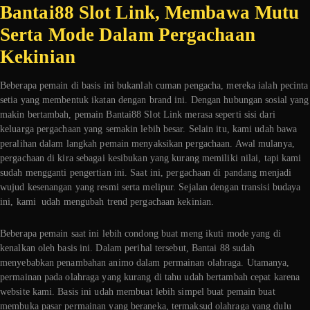
Bantai88 Slot Link, Membawa Mutu
Serta Mode Dalam Pergachaan
Kekinian
Beberapa pemain di basis ini bukanlah cuman pengacha, mereka ialah pecinta
setia yang membentuk ikatan dengan brand ini. Dengan hubungan sosial yang
makin bertambah, pemain Bantai88 Slot Link merasa seperti sisi dari
keluarga pergachaan yang semakin lebih besar. Selain itu, kami udah bawa
peralihan dalam langkah pemain menyaksikan pergachaan. Awal mulanya,
pergachaan di kira sebagai kesibukan yang kurang memiliki nilai, tapi kami
sudah mengganti pengertian ini. Saat ini, pergachaan di pandang menjadi
wujud kesenangan yang resmi serta melipur. Sejalan dengan transisi budaya
ini, kami udah mengubah trend pergachaan kekinian.
Beberapa pemain saat ini lebih condong buat meng ikuti mode yang di
kenalkan oleh basis ini. Dalam perihal tersebut, Bantai 88 sudah
menyebabkan penambahan animo dalam permainan olahraga. Utamanya,
permainan pada olahraga yang kurang di tahu udah bertambah cepat karena
website kami. Basis ini udah membuat lebih simpel buat pemain buat
membuka pasar permainan yang beraneka, termaksud olahraga yang dulu