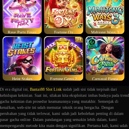
Rave Party Fever
Fortune Ox
Mahjong Ways 3
Heist Stakes
Fortune Gems 2
Carnaval Fiesta
Di era digital ini,
Bantai88 Slot Link
sudah jadi sisi tidak terpisah dari
kehidupan kekinian. Saat ini, silakan kita eksploitasi imbas budaya pada trend
gacha kekinian dan prosedur keamanannya yang mutakhir. Semenjak di
kenalkan, web-site ini udah memutar teknik orang bergacha. Dengan
perubahan yang tidak terlewat, kami udah jadi kebolehan penting di dalam
pasar gacha online. Dalam pandangan yang semakin lebih dalam, kami
mempengaruhi metode kita main dengan signifikan. Pertama kali, kami udah