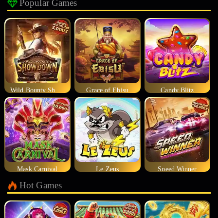
Popular Games
Wild Bounty Showdown
Grace of Ebisu
Candy Blitz
Mask Carnival
Le Zeus
Speed Winner
Hot Games