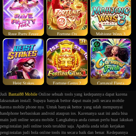
Rave Party Fever
Fortune Ox
Mahjong Ways 3
Heist Stakes
Fortune Gems 2
Carnaval Fiesta
Judi
Bantai88 Mobile
Online sebuah tools yang kedepannya dapat karena
laksanakan install. Supaya banyak bettor dapat main judi secara mobile
karena mobile phone nya. Untuk banyak bettor yang udah mempunyai
handphone berbasiskan android ataupun ios. Karenanya saat ini anda bisa
main judi online secara mobile. Langkahnya anda cuman perlu buat lakukan
penginstalan judi online tools terakhir saja. Apabila anda telah kerjakan
penginstalan judi bola online tools itu secara baik dan benar. Kedepannya