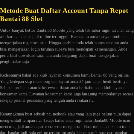
Metode Buat Daftar Account Tanpa Repot
Bantai 88 Slot
Untuk banyak bettor Bantai88 Mobile yang telah tak sabar ingin taruhan uang
asli karena bandar judi online terunggul. Karena itu anda hanya butuh buat
mengerjakan registrasi saja. Hingga apabila anda telah punya account anda
bisa mengerjakan login taruhan supaya bisa mendapati kemenangan. Anda
perlu buat download saja, lalu anda langsung dapat buat mengerjakan
penginstalan saja.
Kedepannya bakal ada klub layanan konsumen kami Bantai 88 yang online.
Yang kedepan siap menolong dan layani anda 24 jam tanpa henti-hentinya.
Seluruh problem atau kekecewaan dapat anda beritahu pada klub layanan
konsumen kami. Layanan konsumen kami juga langsung membalasnya secara
sekejap perihal persoalan yang tengah anda rasakan itu.
Kemungkinan buat sebuah pc, netbook atau yang lain juga belum pula dapat
meng-install terapan itu. Tetapi kalau anda ingin tahu Bantai88 Mobile mau
mencoba, jadi anda dapat coba serta menginstal. Buat mendapati suatu tools
dari bandar judi bola online terkini itu anda hanya butuh buat cari gambar