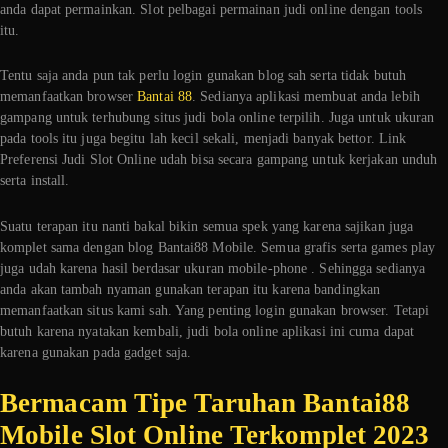
anda dapat permainkan. Slot pelbagai permainan judi online dengan tools
itu.
Tentu saja anda pun tak perlu login gunakan blog sah serta tidak butuh
memanfaatkan browser
Bantai 88
. Sedianya aplikasi membuat anda lebih
gampang untuk terhubung situs judi bola online terpilih. Juga untuk ukuran
pada tools itu juga begitu lah kecil sekali, menjadi banyak bettor. Link
Preferensi Judi Slot Online udah bisa secara gampang untuk kerjakan unduh
serta install.
Suatu terapan itu nanti bakal bikin semua spek yang karena sajikan juga
komplet sama dengan blog Bantai88 Mobile. Semua grafis serta games play
juga udah karena hasil berdasar ukuran mobile-phone . Sehingga sedianya
anda akan tambah nyaman gunakan terapan itu karena bandingkan
memanfaatkan situs kami sah. Yang penting login gunakan browser. Tetapi
butuh karena nyatakan kembali, judi bola online aplikasi ini cuma dapat
karena gunakan pada gadget saja.
Bermacam Tipe Taruhan Bantai88
Mobile Slot Online Terkomplet 2023