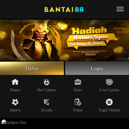
Beranda
Slot Online
Live Casino
Sportsbook
Arcade
Togel Online
Daftar
Login
Poker
Whatsapp
Home
Hot Games
Slots
Live Casino
Telegram
Sports
Arcade
Poker
Togel Online
Livechat