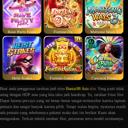
Rave Party Fever
Fortune Ox
Mahjong Ways 3
Heist Stakes
Fortune Gems 2
Carnaval Fiesta
Buat anda penggemar taruhan judi situs
Bantai88 Asia
slot. Yang pasti tidak
asing dengan HDP atau yang kita tahu jadi handicap. Ya, taruhan Situs Slot
Dapat karena percaya yang ini benar-benar sangat termasyhur karena lapisan
pemain dan sangat banyak karena pilih. Tetapi walau begitu, nyatanya masih
ada pemain yang sebelumnya pahami maka dari itu berikut Kami akan
mengatakan. Terkait teknik taruhan Slot, peraturan serta model taruhannya.