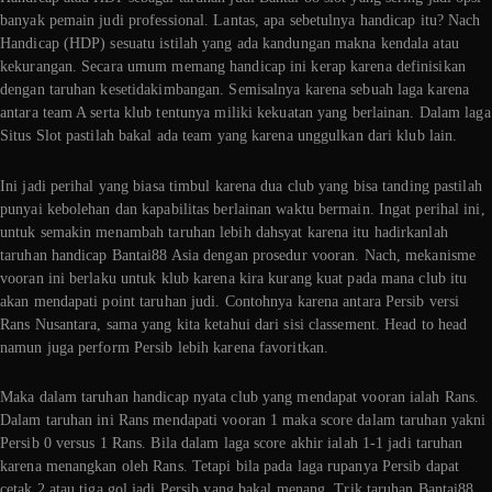
banyak pemain judi professional. Lantas, apa sebetulnya handicap itu? Nach
Handicap (HDP) sesuatu istilah yang ada kandungan makna kendala atau
kekurangan. Secara umum memang handicap ini kerap karena definisikan
dengan taruhan kesetidakimbangan. Semisalnya karena sebuah laga karena
antara team A serta klub tentunya miliki kekuatan yang berlainan. Dalam laga
Situs Slot pastilah bakal ada team yang karena unggulkan dari klub lain.
Ini jadi perihal yang biasa timbul karena dua club yang bisa tanding pastilah
punyai kebolehan dan kapabilitas berlainan waktu bermain. Ingat perihal ini,
untuk semakin menambah taruhan lebih dahsyat karena itu hadirkanlah
taruhan handicap Bantai88 Asia dengan prosedur vooran. Nach, mekanisme
vooran ini berlaku untuk klub karena kira kurang kuat pada mana club itu
akan mendapati point taruhan judi. Contohnya karena antara Persib versi
Rans Nusantara, sama yang kita ketahui dari sisi classement. Head to head
namun juga perform Persib lebih karena favoritkan.
Maka dalam taruhan handicap nyata club yang mendapat vooran ialah Rans.
Dalam taruhan ini Rans mendapati vooran 1 maka score dalam taruhan yakni
Persib 0 versus 1 Rans. Bila dalam laga score akhir ialah 1-1 jadi taruhan
karena menangkan oleh Rans. Tetapi bila pada laga rupanya Persib dapat
cetak 2 atau tiga gol jadi Persib yang bakal menang. Trik taruhan Bantai88