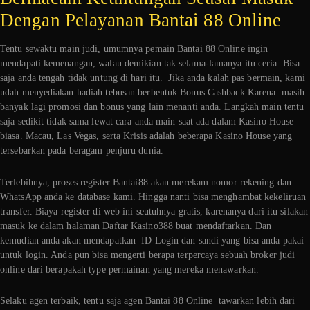
Dengan Pelayanan Bantai 88 Online
Tentu sewaktu main judi, umumnya pemain Bantai 88 Online ingin
mendapati kemenangan, walau demikian tak selama-lamanya itu ceria. Bisa
saja anda tengah tidak untung di hari itu. Jika anda kalah pas bermain, kami
udah menyediakan hadiah tebusan berbentuk Bonus Cashback.Karena masih
banyak lagi promosi dan bonus yang lain menanti anda. Langkah main tentu
saja sedikit tidak sama lewat cara anda main saat ada dalam Kasino House
biasa. Macau, Las Vegas, serta Krisis adalah beberapa Kasino House yang
tersebarkan pada beragam penjuru dunia.
Terlebihnya, proses register Bantai88 akan merekam nomor rekening dan
WhatsApp anda ke database kami. Hingga nanti bisa menghambat kekeliruan
transfer. Biaya register di web ini seutuhnya gratis, karenanya dari itu silakan
masuk ke dalam halaman Daftar Kasino388 buat mendaftarkan. Dan
kemudian anda akan mendapatkan ID Login dan sandi yang bisa anda pakai
untuk login. Anda pun bisa mengerti berapa terpercaya sebuah broker judi
online dari berapakah type permainan yang mereka menawarkan.
Selaku agen terbaik, tentu saja agen Bantai 88 Online tawarkan lebih dari