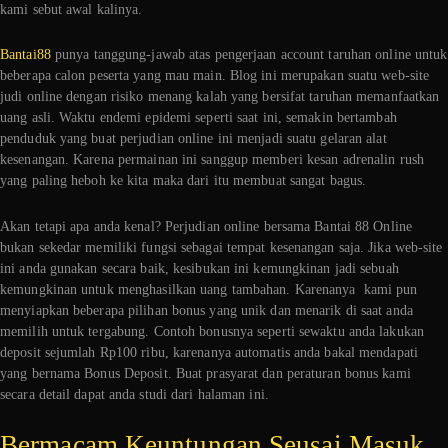
kami sebut awal kalinya.
Bantai88
punya tanggung-jawab atas pengerjaan account taruhan online untuk
beberapa calon peserta yang mau main. Blog ini merupakan suatu web-site
judi online dengan risiko menang kalah yang bersifat taruhan memanfaatkan
uang asli. Waktu endemi epidemi seperti saat ini, semakin bertambah
penduduk yang buat perjudian online ini menjadi suatu gelaran alat
kesenangan. Karena permainan ini sanggup memberi kesan adrenalin rush
yang paling heboh ke kita maka dari itu membuat sangat bagus.
Akan tetapi apa anda kenal? Perjudian online bersama Bantai 88 Online
bukan sekedar memiliki fungsi sebagai tempat kesenangan saja. Jika web-site
ini anda gunakan secara baik, kesibukan ini kemungkinan jadi sebuah
kemungkinan untuk menghasilkan uang tambahan. Karenanya kami pun
menyiapkan beberapa pilihan bonus yang unik dan menarik di saat anda
memilih untuk tergabung. Contoh bonusnya seperti sewaktu anda lakukan
deposit sejumlah Rp100 ribu, karenanya automatis anda bakal mendapati
yang bernama Bonus Deposit. Buat prasyarat dan peraturan bonus kami
secara detail dapat anda studi dari halaman ini.
Bermacam Keuntungan Seusai Masuk