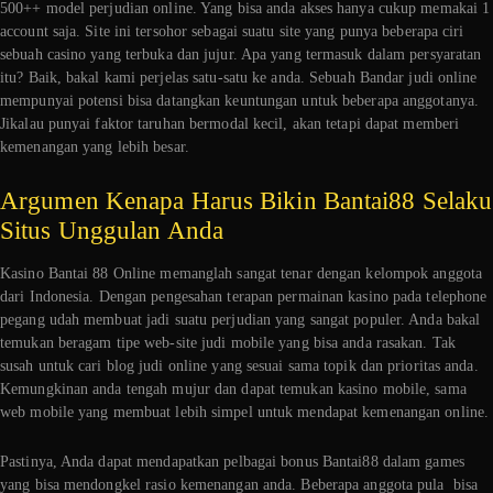
500++ model perjudian online. Yang bisa anda akses hanya cukup memakai 1
account saja. Site ini tersohor sebagai suatu site yang punya beberapa ciri
sebuah casino yang terbuka dan jujur. Apa yang termasuk dalam persyaratan
itu? Baik, bakal kami perjelas satu-satu ke anda. Sebuah Bandar judi online
mempunyai potensi bisa datangkan keuntungan untuk beberapa anggotanya.
Jikalau punyai faktor taruhan bermodal kecil, akan tetapi dapat memberi
kemenangan yang lebih besar.
Argumen Kenapa Harus Bikin Bantai88 Selaku
Situs Unggulan Anda
Kasino Bantai 88 Online memanglah sangat tenar dengan kelompok anggota
dari Indonesia. Dengan pengesahan terapan permainan kasino pada telephone
pegang udah membuat jadi suatu perjudian yang sangat populer. Anda bakal
temukan beragam tipe web-site judi mobile yang bisa anda rasakan. Tak
susah untuk cari blog judi online yang sesuai sama topik dan prioritas anda.
Kemungkinan anda tengah mujur dan dapat temukan kasino mobile, sama
web mobile yang membuat lebih simpel untuk mendapat kemenangan online.
Pastinya, Anda dapat mendapatkan pelbagai bonus Bantai88 dalam games
yang bisa mendongkel rasio kemenangan anda. Beberapa anggota pula bisa