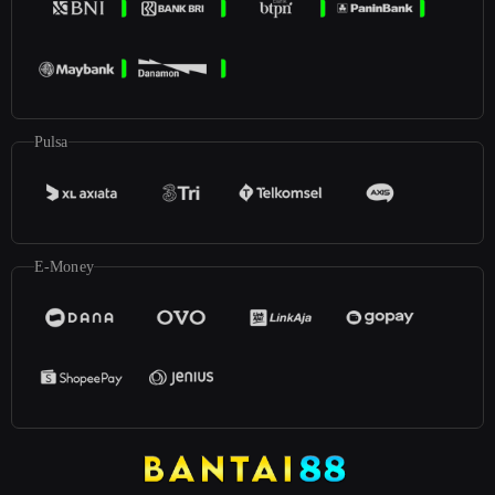
Pulsa
E-Money