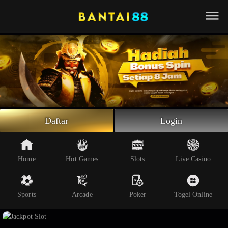
Beranda
Slot Online
Live Casino
Sportsbook
Arcade
Togel Online
Daftar
Login
Poker
Whatsapp
Home
Hot Games
Slots
Live Casino
Telegram
Sports
Arcade
Poker
Togel Online
Livechat