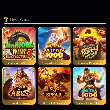
Best Wins
Mahjong Wins 3
Gates of Olympus 1000
Bakery Bonanza
Sword of Ares
King Of Spears
Gates of Gatotkaca 1000