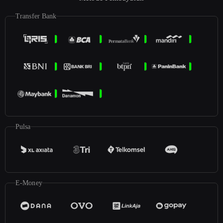
Transfer Bank
Pulsa
E-Money