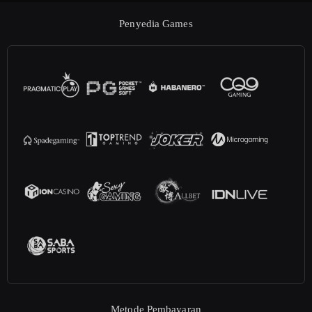
Penyedia Games
Metode Pembayaran