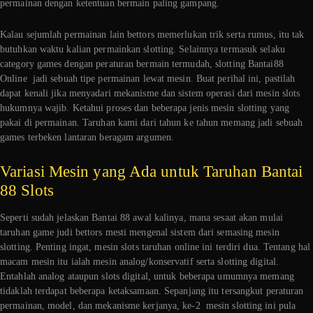
permainan dengan ketentuan bermain paling gampang.
Kalau sejumlah permainan lain bettors memerlukan trik serta rumus, itu tak
butuhkan waktu kalian permainkan slotting. Selainnya termasuk selaku
category games dengan peraturan bermain termudah, slotting Bantai88
Online jadi sebuah tipe permainan lewat mesin. Buat perihal ini, pastilah
dapat kenali jika menyadari mekanisme dan sistem operasi dari mesin slots
hukumnya wajib. Ketahui proses dan beberapa jenis mesin slotting yang
pakai di permainan. Taruhan kami dari tahun ke tahun memang jadi sebuah
games terbeken lantaran beragam argumen.
Variasi Mesin yang Ada untuk Taruhan Bantai
88 Slots
Seperti sudah jelaskan Bantai 88 awal kalinya, mana sesaat akan mulai
taruhan game judi bettors mesti mengenal sistem dari semasing mesin
slotting. Penting ingat, mesin slots taruhan online ini terdiri dua. Tentang hal
macam mesin itu ialah mesin analog/konservatif serta slotting digital.
Entahlah analog ataupun slots digital, untuk beberapa umumnya memang
tidaklah terdapat beberapa ketaksamaan. Sepanjang itu tersangkut peraturan
permainan, model, dan mekanisme kerjanya, ke-2 mesin slotting ini pula